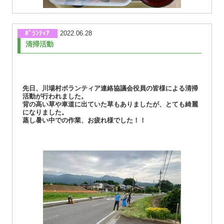
ﾎﾞﾗﾝﾃｨｱ
2022.06.28
清掃活動
先日、川場村ボランティア連絡協議会役員の皆様による清掃
活動が行われました。
背の高い草や車道に出ていた草もありましたが、とても綺麗
になりました。
蒸し暑い中での作業、お疲れ様でした！！