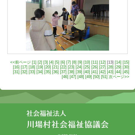
<<前ページ
[1]
[2]
[3]
[4]
[5]
[6]
[7]
[8]
[9]
[10]
[11]
[12]
[13]
[14]
[15]
[16]
[17]
[18]
[19]
[20]
[21]
[22]
[23]
[24]
[25]
[26]
[27]
[28]
[29]
[30]
[31]
[32]
[33]
[34]
[35]
[36]
[37]
[38]
[39]
[40]
[41]
[42]
[43]
[44]
[45]
[46]
[47]
[48]
[49]
[50]
[51]
次ページ>>