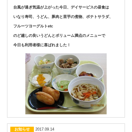
台風が過ぎ気温が上がった今日、デイサービスの昼食は
いなり寿司、うどん、豚肉と里芋の煮物、ポテトサラダ、
フルーツヨーグルトetc
のど越しの良いうどんとボリューム満点のメニューで
今日も利用者様に喜ばれました！
お知らせ
2017.09.14