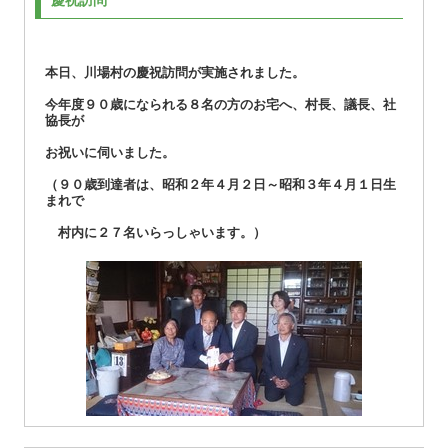
慶祝訪問
本日、川場村の慶祝訪問が実施されました。
今年度９０歳になられる８名の方のお宅へ、村長、議長、社
協長が
お祝いに伺いました。
（９０歳到達者は、昭和２年４月２日～昭和３年４月１日生
まれで
村内に２７名いらっしゃいます。）