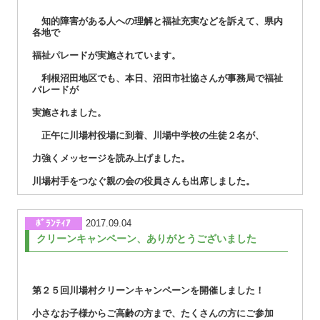
知的障害がある人への理解と福祉充実などを訴えて、県内
各地で
福祉パレードが実施されています。
利根沼田地区でも、本日、沼田市社協さんが事務局で福祉
パレードが
実施されました。
正午に川場村役場に到着、川場中学校の生徒２名が、
力強くメッセージを読み上げました。
川場村手をつなぐ親の会の役員さんも出席しました。
ﾎﾞﾗﾝﾃｨｱ
2017.09.04
クリーンキャンペーン、ありがとうございました
第２５回川場村クリーンキャンペーンを開催しました！
小さなお子様からご高齢の方まで、たくさんの方にご参加