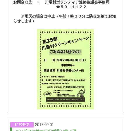
お問合せ先 ： 川場村ボランティア連絡協議会事務局
☎５０－１１２２
※雨天の場合は中止（午前７時３０分に防災無線でお知
らせします）
ﾎﾞﾗﾝﾃｨｱ
2017.09.01