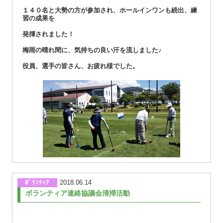
１４０名と大勢の方が参加され、ホールインワンも続出、練
習の成果を
発揮されました！
梅雨の晴れ間に、気持ちの良い汗を流しました♪
役員、選手の皆さん、お疲れ様でした。
ﾎﾞﾗﾝﾃｨｱ
2018.06.14
ボランティア連絡協議会清掃活動