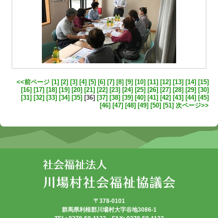
<<前ページ
[1]
[2]
[3]
[4]
[5]
[6]
[7]
[8]
[9]
[10]
[11]
[12]
[13]
[14]
[15]
[16]
[17]
[18]
[19]
[20]
[21]
[22]
[23]
[24]
[25]
[26]
[27]
[28]
[29]
[30]
[31]
[32]
[33]
[34]
[35]
[36]
[37]
[38]
[39]
[40]
[41]
[42]
[43]
[44]
[45]
[46]
[47]
[48]
[49]
[50]
[51]
次ページ>>
〒378-0101
群馬県利根郡川場村大字谷地3086-1