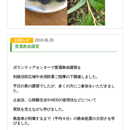
お知らせ
2018.06.20
普通救命講習
ボランティアセンターで普通救命講習を
利根沼田広域中央消防署ご指導の下開催しました。
平日の夜の講習でしたが、多くの方にご参加をいただきまし
た。
止血法、心肺蘇生法やAEDの使用法などについて
実技を交えながら学びました。
救急車が到着するまで（平均９分）の救命処置の大切さを学
びました。