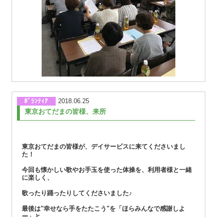
ﾎﾞﾗﾝﾃｨｱ
2018.06.25
東京おてだまの皆様、来所
東京おてだまの皆様が、デイサービスに来てくださいまし
た！
今回も懐かしい歌やお手玉を使った体操を、利用者様と一緒
に楽しく、
歌ったり踊ったりしてくださいました♪
最後は"幸せなら手をたたこう"を「ほらみんなで感謝しよ
ー」と