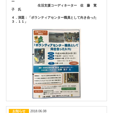
ー
生活支援コーディネーター 佐 藤 寛
子 氏
４．演題：「ボランティアセンター職員として向き合った
３．１１」
お知らせ
2018.06.08